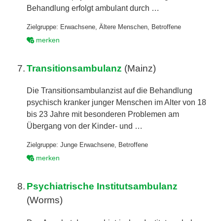
Behandlung erfolgt ambulant durch …
Zielgruppe:
Erwachsene
,
Ältere Menschen
,
Betroffene
merken
7.
Transitionsambulanz
(Mainz)
Die Transitionsambulanzist auf die Behandlung
psychisch kranker junger Menschen im Alter von 18
bis 23 Jahre mit besonderen Problemen am
Übergang von der Kinder- und …
Zielgruppe:
Junge Erwachsene
,
Betroffene
merken
8.
Psychiatrische Institutsambulanz
(Worms)