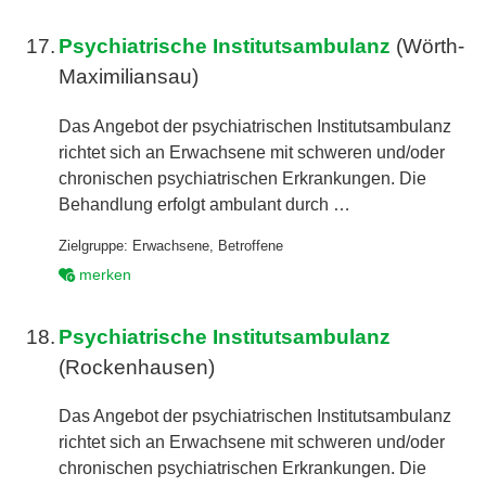
17.
Psychiatrische Institutsambulanz
(Wörth-
Maximiliansau)
Das Angebot der psychiatrischen Institutsambulanz
richtet sich an Erwachsene mit schweren und/oder
chronischen psychiatrischen Erkrankungen. Die
Behandlung erfolgt ambulant durch …
Zielgruppe:
Erwachsene
,
Betroffene
merken
18.
Psychiatrische Institutsambulanz
(Rockenhausen)
Das Angebot der psychiatrischen Institutsambulanz
richtet sich an Erwachsene mit schweren und/oder
chronischen psychiatrischen Erkrankungen. Die