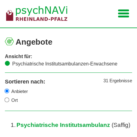
Navigation
Angebote
Ansicht für:
Psychiatrische Institutsambulanzen-Erwachsene
31
Ergebnisse
Sortieren nach:
Anbieter
Ort
1.
Psychiatrische Institutsambulanz
(Saffig)