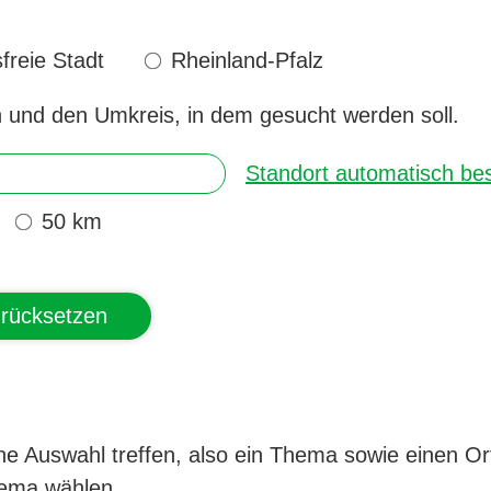
freie Stadt
Rheinland-Pfalz
n und den Umkreis, in dem gesucht werden soll.
Standort automatisch b
50 km
ne Auswahl treffen, also ein Thema sowie einen O
hema wählen.