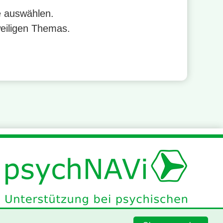
e auswählen.
weiligen Themas.