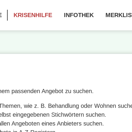
E
KRISENHILFE
INFOTHEK
MERKLIS
einem passenden Angebot zu suchen.
 Themen, wie z. B. Behandlung oder Wohnen such
elbst eingegebenen Stichwörtern suchen.
allen Angeboten eines Anbieters suchen.