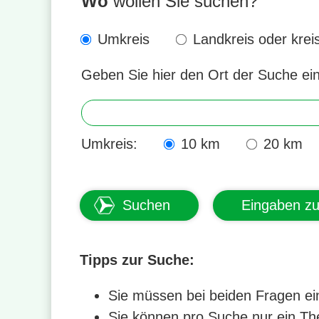
Wo
wollen Sie suchen?
Umkreis
Landkreis oder kreis
Geben Sie hier den Ort der Suche ei
Umkreis:
10 km
20 km
Tipps zur Suche:
Sie müssen bei beiden Fragen ei
Sie können pro Suche nur ein T