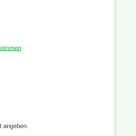
estimmen
rt angeben.