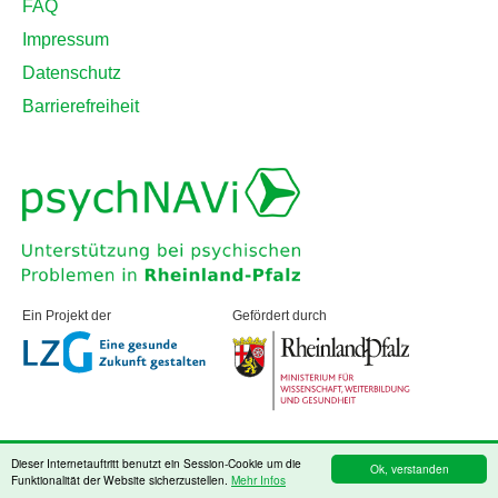
FAQ
Impressum
Datenschutz
Barrierefreiheit
Ein Projekt der
Gefördert durch
Dieser Internetauftritt benutzt ein Session-Cookie um die
Ok, verstanden
powered by webEdition CMS
Funktionalität der Website sicherzustellen.
Mehr Infos