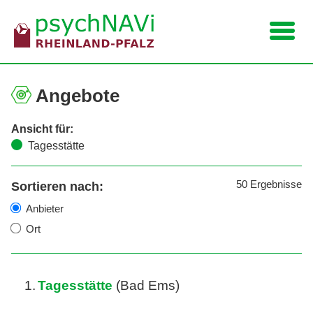
Navigation
Angebote
Ansicht für:
Tagesstätte
50
Ergebnisse
Sortieren nach:
Anbieter
Ort
1.
Tagesstätte
(Bad Ems)