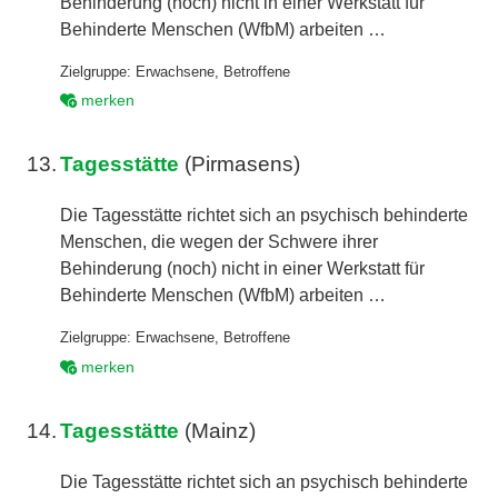
Behinderung (noch) nicht in einer Werkstatt für
Behinderte Menschen (WfbM) arbeiten …
Zielgruppe:
Erwachsene
,
Betroffene
merken
13.
Tagesstätte
(Pirmasens)
Die Tagesstätte richtet sich an psychisch behinderte
Menschen, die wegen der Schwere ihrer
Behinderung (noch) nicht in einer Werkstatt für
Behinderte Menschen (WfbM) arbeiten …
Zielgruppe:
Erwachsene
,
Betroffene
merken
14.
Tagesstätte
(Mainz)
Die Tagesstätte richtet sich an psychisch behinderte