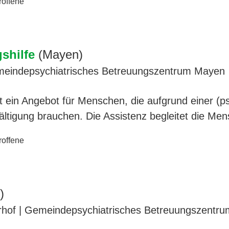
roffene
shilfe
(Mayen)
emeindepsychiatrisches Betreuungszentrum Mayen
ist ein Angebot für Menschen, die aufgrund einer (
wältigung brauchen. Die Assistenz begleitet die Me
roffene
)
hof | Gemeindepsychiatrisches Betreuungszentru