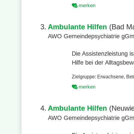
merken
3.
Ambulante Hilfen
(Bad Ma
AWO Gemeindepsychiatrie gG
Die Assistenzleistung 
Hilfe bei der Alltagsbe
Zielgruppe:
Erwachsene
,
Bet
merken
4.
Ambulante Hilfen
(Neuwie
AWO Gemeindepsychiatrie gG