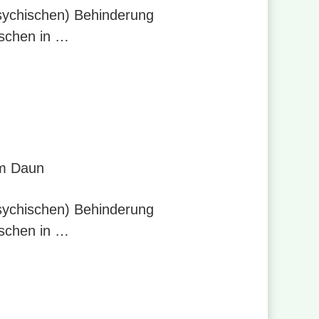
psychischen) Behinderung
nschen in …
um Daun
psychischen) Behinderung
nschen in …