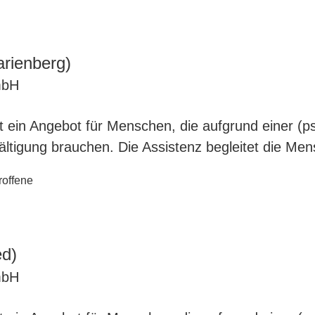
rienberg)
mbH
ist ein Angebot für Menschen, die aufgrund einer (
wältigung brauchen. Die Assistenz begleitet die Me
roffene
d)
mbH