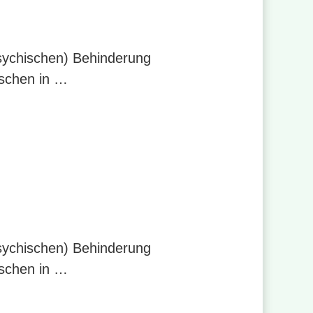
psychischen) Behinderung
nschen in …
psychischen) Behinderung
nschen in …