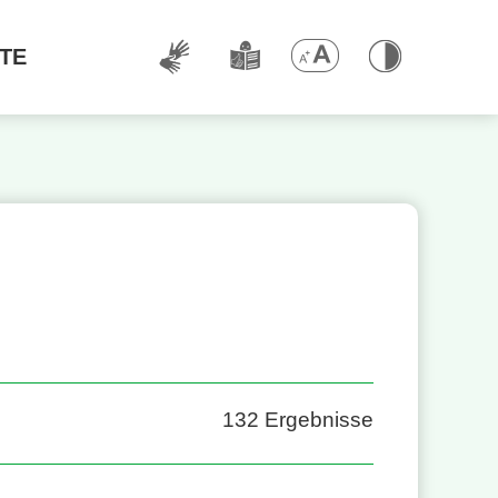
TE
132
Ergebnisse