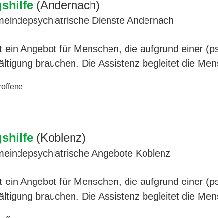
shilfe
(Andernach)
meindepsychiatrische Dienste Andernach
ist ein Angebot für Menschen, die aufgrund einer (
wältigung brauchen. Die Assistenz begleitet die Me
roffene
shilfe
(Koblenz)
meindepsychiatrische Angebote Koblenz
ist ein Angebot für Menschen, die aufgrund einer (
wältigung brauchen. Die Assistenz begleitet die Me