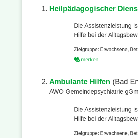
1.
Heilpädagogischer Dien
Die Assistenzleistung 
Hilfe bei der Alltagsbe
Zielgruppe:
Erwachsene
,
Bet
merken
2.
Ambulante Hilfen
(Bad E
AWO Gemeindepsychiatrie gGmb
Die Assistenzleistung 
Hilfe bei der Alltagsbe
Zielgruppe:
Erwachsene
,
Bet