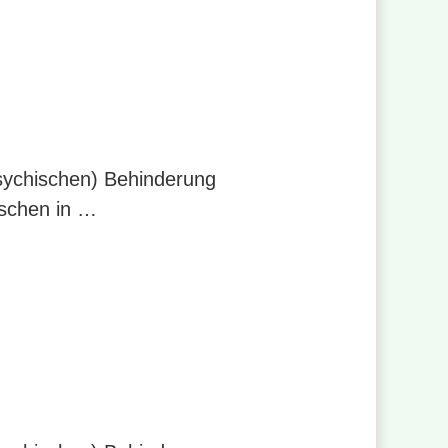
psychischen) Behinderung
nschen in …