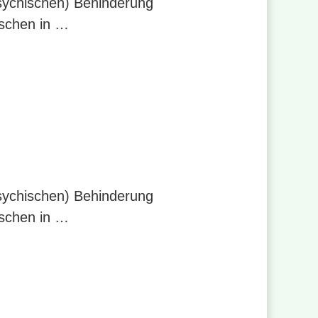
psychischen) Behinderung
nschen in …
psychischen) Behinderung
nschen in …