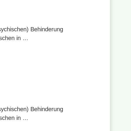
psychischen) Behinderung
nschen in …
psychischen) Behinderung
nschen in …