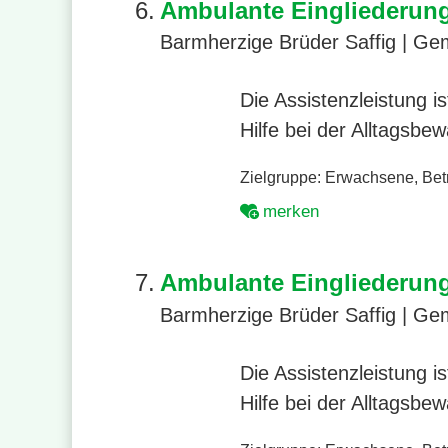
6.
Ambulante Eingliederung
Barmherzige Brüder Saffig | Ge
Die Assistenzleistung 
Hilfe bei der Alltagsbe
Zielgruppe:
Erwachsene
,
Bet
merken
7.
Ambulante Eingliederung
Barmherzige Brüder Saffig | Ge
Die Assistenzleistung 
Hilfe bei der Alltagsbe