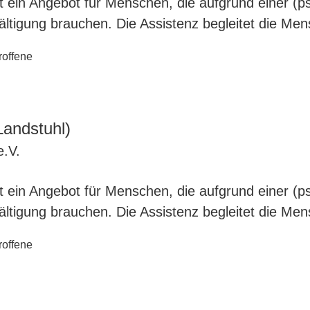
ist ein Angebot für Menschen, die aufgrund einer (
wältigung brauchen. Die Assistenz begleitet die Me
roffene
andstuhl)
e.V.
ist ein Angebot für Menschen, die aufgrund einer (
wältigung brauchen. Die Assistenz begleitet die Me
roffene