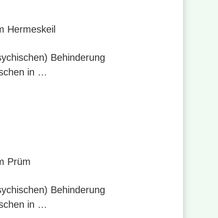
m Hermeskeil
psychischen) Behinderung
nschen in …
um Prüm
psychischen) Behinderung
nschen in …