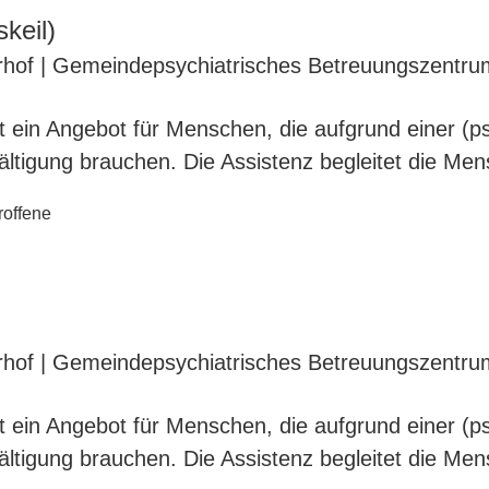
keil)
rhof | Gemeindepsychiatrisches Betreuungszentru
ist ein Angebot für Menschen, die aufgrund einer (
wältigung brauchen. Die Assistenz begleitet die Me
roffene
rhof | Gemeindepsychiatrisches Betreuungszentr
ist ein Angebot für Menschen, die aufgrund einer (
wältigung brauchen. Die Assistenz begleitet die Me