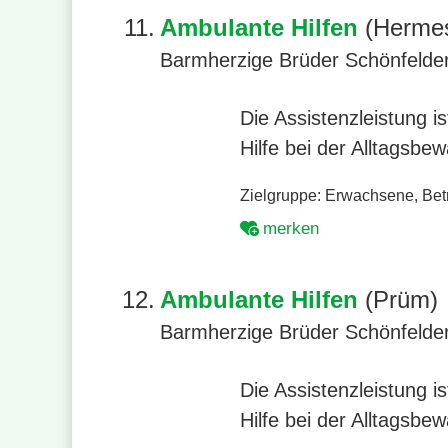
11.
Ambulante Hilfen
(Hermes
Barmherzige Brüder Schönfelde
Die Assistenzleistung 
Hilfe bei der Alltagsbe
Zielgruppe:
Erwachsene
,
Bet
merken
12.
Ambulante Hilfen
(Prüm)
Barmherzige Brüder Schönfelde
Die Assistenzleistung 
Hilfe bei der Alltagsbe