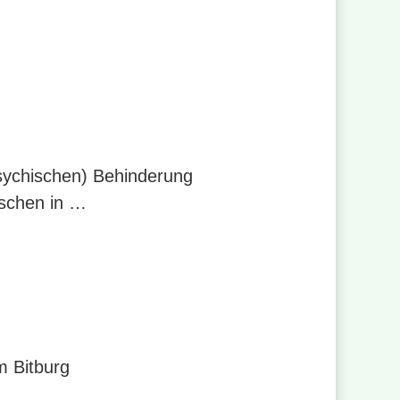
psychischen) Behinderung
nschen in …
m Bitburg