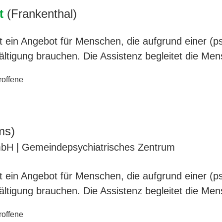
st
(Frankenthal)
ist ein Angebot für Menschen, die aufgrund einer (
wältigung brauchen. Die Assistenz begleitet die Me
roffene
ms)
H | Gemeindepsychiatrisches Zentrum
ist ein Angebot für Menschen, die aufgrund einer (
wältigung brauchen. Die Assistenz begleitet die Me
roffene