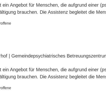
ist ein Angebot für Menschen, die aufgrund einer (
wältigung brauchen. Die Assistenz begleitet die Me
roffene
rhof | Gemeindepsychiatrisches Betreuungszentr
ist ein Angebot für Menschen, die aufgrund einer (
wältigung brauchen. Die Assistenz begleitet die Me
roffene