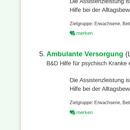
Die Assistenzleistung 
Hilfe bei der Alltagsbe
Zielgruppe:
Erwachsene
,
Bet
merken
5.
Ambulante Versorgung
(L
B&D Hilfe für psychisch Kranke 
Die Assistenzleistung 
Hilfe bei der Alltagsbe
Zielgruppe:
Erwachsene
,
Bet
merken