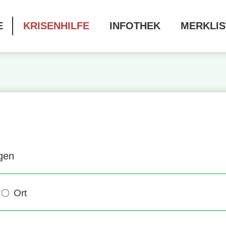
E
KRISENHILFE
INFOTHEK
MERKLIS
ngen
Ort