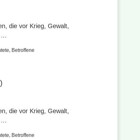
n, die vor Krieg, Gewalt,
n …
tete
,
Betroffene
)
n, die vor Krieg, Gewalt,
n …
tete
,
Betroffene