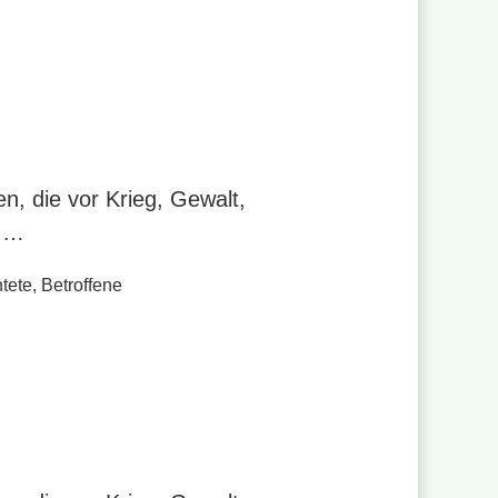
n, die vor Krieg, Gewalt,
n …
tete
,
Betroffene