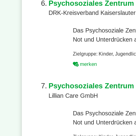
6.
Psychosoziales Zentrum 
DRK-Kreisverband Kaiserslauter
Das Psychosoziale Zent
Not und Unterdrücken a
Zielgruppe:
Kinder
,
Jugendli
merken
7.
Psychosoziales Zentrum f
Lillian Care GmbH
Das Psychosoziale Zent
Not und Unterdrücken a