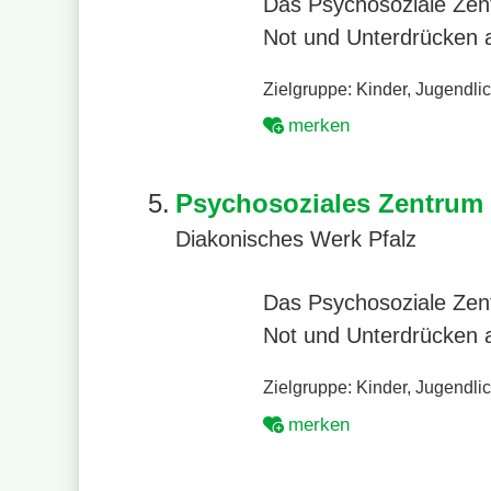
Das Psychosoziale Zent
Not und Unterdrücken a
Zielgruppe:
Kinder
,
Jugendli
merken
5.
Psychosoziales Zentrum 
Diakonisches Werk Pfalz
Das Psychosoziale Zent
Not und Unterdrücken a
Zielgruppe:
Kinder
,
Jugendli
merken