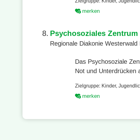
Zielgruppe:
Kinder
,
Jugendli
merken
8.
Psychosoziales Zentrum
Regionale Diakonie Westerwald
Das Psychosoziale Zent
Not und Unterdrücken a
Zielgruppe:
Kinder
,
Jugendli
merken