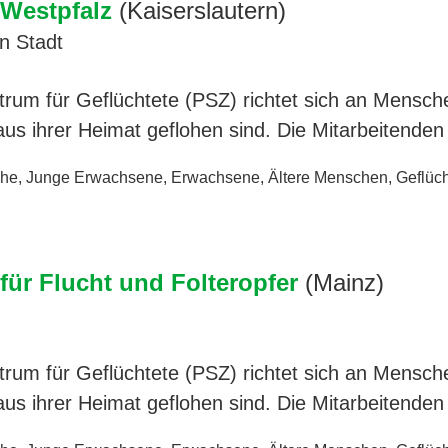
Westpfalz
(Kaiserslautern)
n Stadt
rum für Geflüchtete (PSZ) richtet sich an Mensche
us ihrer Heimat geflohen sind. Die Mitarbeitende
che
,
Junge Erwachsene
,
Erwachsene
,
Ältere Menschen
,
Geflüch
ür Flucht und Folteropfer
(Mainz)
rum für Geflüchtete (PSZ) richtet sich an Mensche
us ihrer Heimat geflohen sind. Die Mitarbeitende