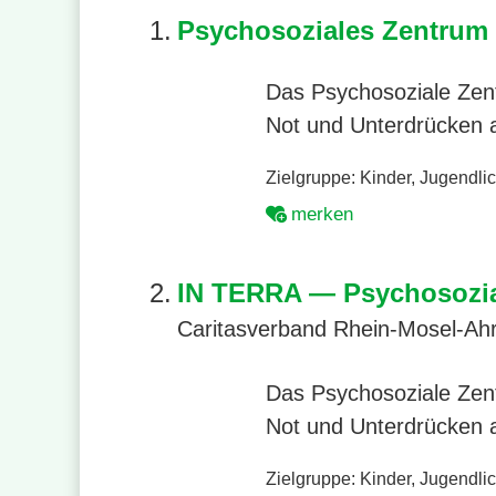
1.
Psychosoziales Zentrum 
Das Psychosoziale Zent
Not und Unterdrücken a
Zielgruppe:
Kinder
,
Jugendli
merken
2.
IN TERRA — Psychosozial
Caritasverband Rhein-Mosel-Ahr
Das Psychosoziale Zent
Not und Unterdrücken a
Zielgruppe:
Kinder
,
Jugendli