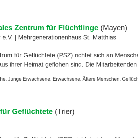
es Zentrum für Flüchtlinge
(Mayen)
 e.V. | Mehrgenerationenhaus St. Matthias
rum für Geflüchtete (PSZ) richtet sich an Mensche
us ihrer Heimat geflohen sind. Die Mitarbeitende
che
,
Junge Erwachsene
,
Erwachsene
,
Ältere Menschen
,
Geflüch
für Geflüchtete
(Trier)