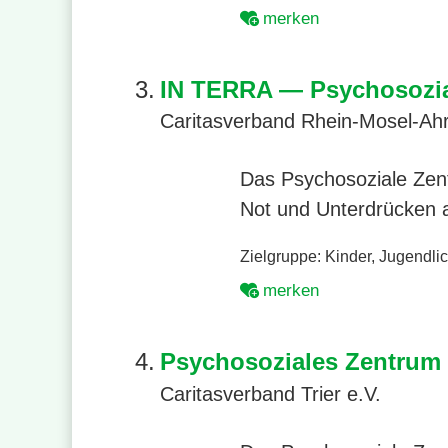
merken
3.
IN TERRA — Psychosozial
Caritasverband Rhein-Mosel-Ahr
Das Psychosoziale Zent
Not und Unterdrücken a
Zielgruppe:
Kinder
,
Jugendli
merken
4.
Psychosoziales Zentrum 
Caritasverband Trier e.V.