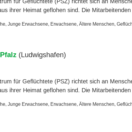
rum für Geflüchtete (PSZ) richtet sich an Mensche
us ihrer Heimat geflohen sind. Die Mitarbeitende
che
,
Junge Erwachsene
,
Erwachsene
,
Ältere Menschen
,
Geflüch
Pfalz
(Ludwigshafen)
rum für Geflüchtete (PSZ) richtet sich an Mensche
us ihrer Heimat geflohen sind. Die Mitarbeitende
che
,
Junge Erwachsene
,
Erwachsene
,
Ältere Menschen
,
Geflüch