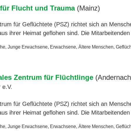
für Flucht und Trauma
(Mainz)
rum für Geflüchtete (PSZ) richtet sich an Mensche
us ihrer Heimat geflohen sind. Die Mitarbeitende
che
,
Junge Erwachsene
,
Erwachsene
,
Ältere Menschen
,
Geflüch
es Zentrum für Flüchtlinge
(Andernach
 e.V.
rum für Geflüchtete (PSZ) richtet sich an Mensche
us ihrer Heimat geflohen sind. Die Mitarbeitende
che
,
Junge Erwachsene
,
Erwachsene
,
Ältere Menschen
,
Geflüch