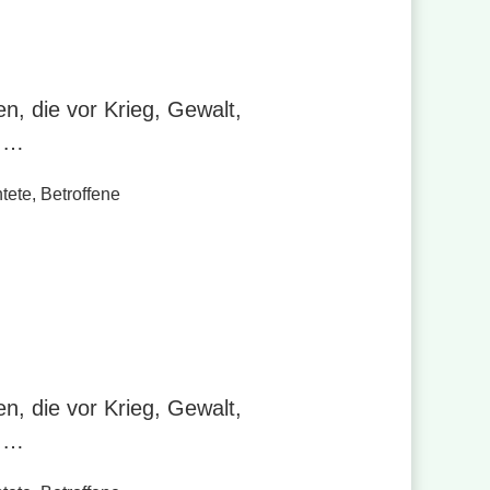
n, die vor Krieg, Gewalt,
n …
tete
,
Betroffene
n, die vor Krieg, Gewalt,
n …