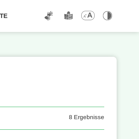
TE
8
Ergebnisse