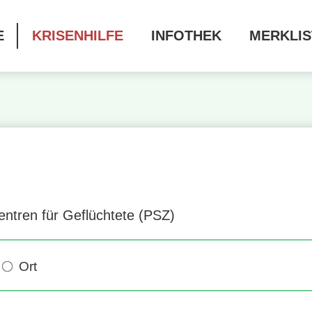
E
KRISENHILFE
INFOTHEK
MERKLIS
entren für Geflüchtete (PSZ)
Ort