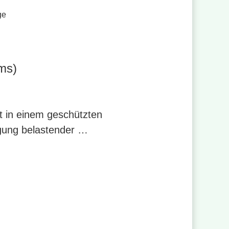
ge
ms)
t in einem geschützten
igung belastender …