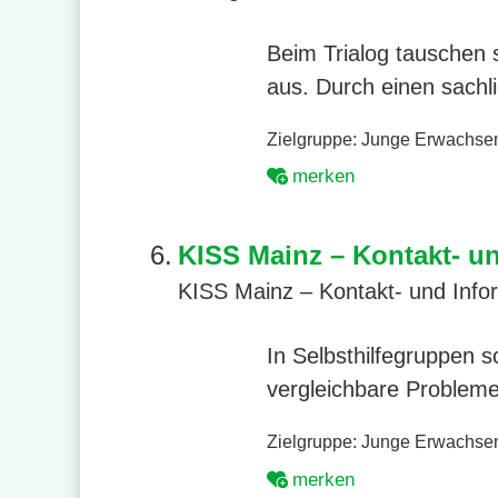
Beim Trialog tauschen 
aus. Durch einen sachl
Zielgruppe:
Junge Erwachse
merken
6.
KISS Mainz – Kontakt- und
KISS Mainz – Kontakt- und Inform
In Selbsthilfegruppen 
vergleichbare Problem
Zielgruppe:
Junge Erwachse
merken