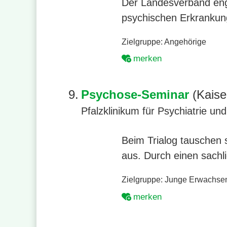
Der Landesverband eng
psychischen Erkrankung
Zielgruppe:
Angehörige
merken
9.
Psychose-Seminar
(Kaise
Pfalzklinikum für Psychiatrie u
Beim Trialog tauschen 
aus. Durch einen sachl
Zielgruppe:
Junge Erwachse
merken