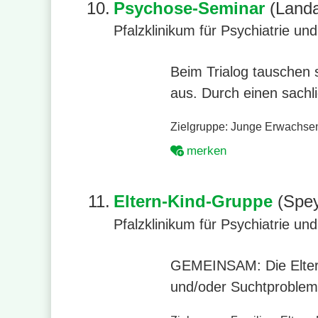
10.
Psychose-Seminar
(Land
Pfalzklinikum für Psychiatrie u
Beim Trialog tauschen 
aus. Durch einen sachl
Zielgruppe:
Junge Erwachse
merken
11.
Eltern-Kind-Gruppe
(Spey
Pfalzklinikum für Psychiatrie u
GEMEINSAM: Die Eltern-
und/oder Suchtproblema