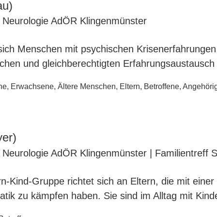
au)
nd Neurologie AdÖR Klingenmünster
sich Menschen mit psychischen Krisenerfahrungen
ichen und gleichberechtigten Erfahrungsaustausch
ne
,
Erwachsene
,
Ältere Menschen
,
Eltern
,
Betroffene
,
Angehöri
er)
nd Neurologie AdÖR Klingenmünster | Familientreff 
Kind-Gruppe richtet sich an Eltern, die mit einer
tik zu kämpfen haben. Sie sind im Alltag mit Kind