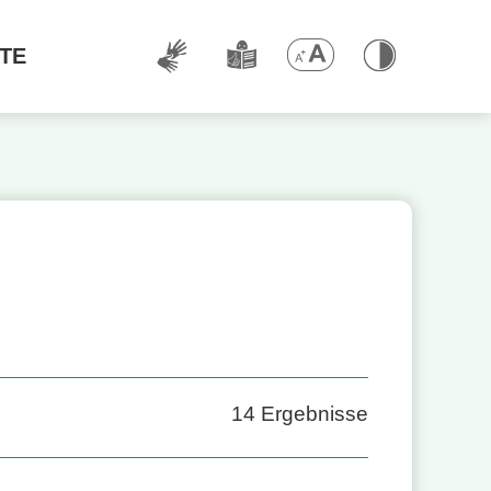
TE
14
Ergebnisse