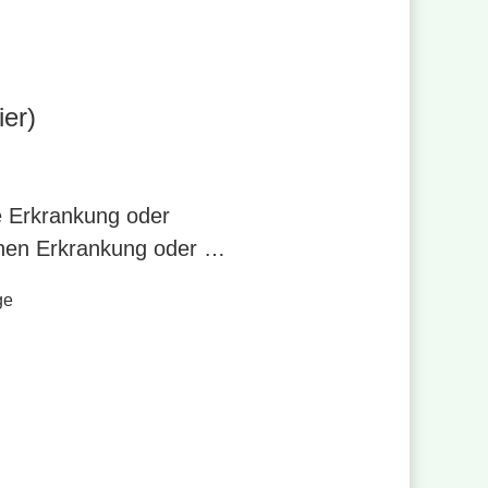
ier)
e Erkrankung oder
chen Erkrankung oder …
ge