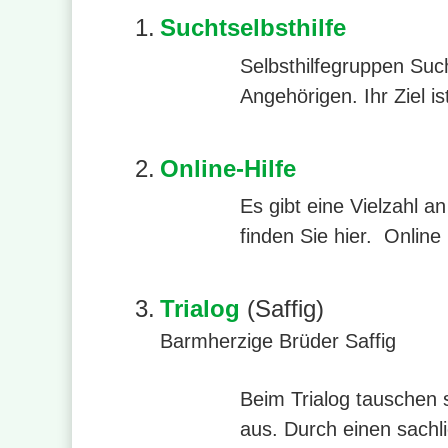
1.
Suchtselbsthilfe
Selbsthilfegruppen Su
Angehörigen. Ihr Ziel i
2.
Online-Hilfe
Es gibt eine Vielzahl a
finden Sie hier. Online 
3.
Trialog
(Saffig)
Barmherzige Brüder Saffig
Beim Trialog tauschen 
aus. Durch einen sachl