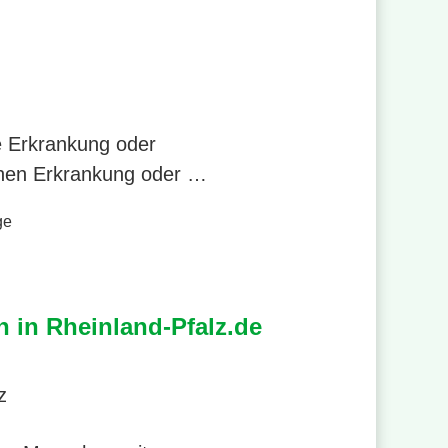
e Erkrankung oder
chen Erkrankung oder …
ge
 in Rheinland-Pfalz.de
z