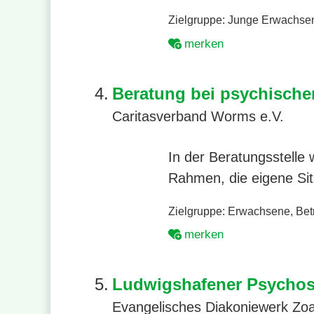
Zielgruppe:
Junge Erwachse
merken
4.
Beratung bei psychisch
Caritasverband Worms e.V.
In der Beratungsstelle
Rahmen, die eigene Si
Zielgruppe:
Erwachsene
,
Bet
merken
5.
Ludwigshafener Psycho
Evangelisches Diakoniewerk Zo