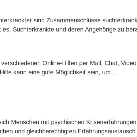
chterkrankter sind Zusammenschlüsse suchterkrank
st es, Suchterkrankte und deren Angehörige zu bera
n verschiedenen Online-Hilfen per Mail, Chat, Vide
Hilfe kann eine gute Möglichkeit sein, um ...
sich Menschen mit psychischen Krisenerfahrungen
ichen und gleichberechtigten Erfahrungsaustausch