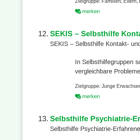
Zielgruppe:
Familien
,
Eltern
,
merken
12.
SEKIS – Selbsthilfe Konta
SEKIS – Selbsthilfe Kontakt- und 
In Selbsthilfegruppen 
vergleichbare Problem
Zielgruppe:
Junge Erwachse
merken
13.
Selbsthilfe Psychiatrie-E
Selbsthilfe Psychiatrie-Erfahren