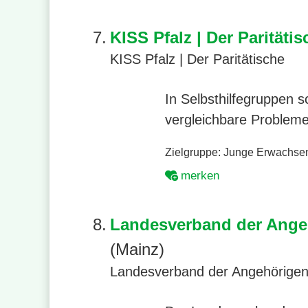
7.
KISS Pfalz | Der Paritätis
KISS Pfalz | Der Paritätische
In Selbsthilfegruppen 
vergleichbare Problem
Zielgruppe:
Junge Erwachse
merken
8.
Landesverband der Angeh
(Mainz)
Landesverband der Angehörigen 