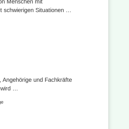
von Menschen mit
t schwierigen Situationen …
, Angehörige und Fachkräfte
 wird …
ge