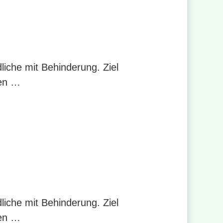
liche mit Behinderung. Ziel
nen …
liche mit Behinderung. Ziel
nen …