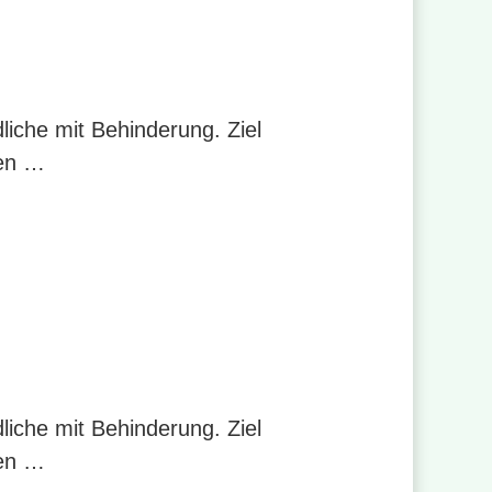
liche mit Behinderung. Ziel
nen …
liche mit Behinderung. Ziel
nen …