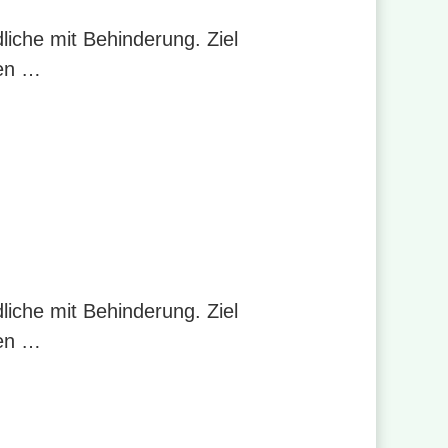
liche mit Behinderung. Ziel
nen …
liche mit Behinderung. Ziel
nen …