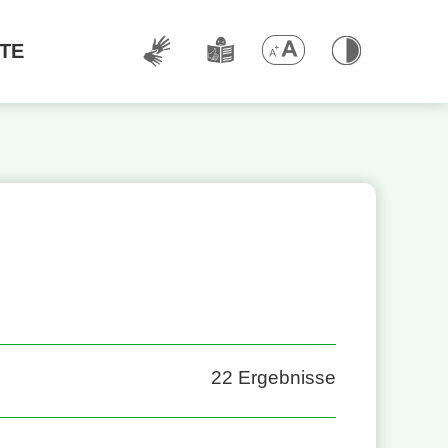
TE
22
Ergebnisse