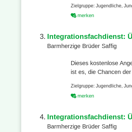
Zielgruppe:
Jugendliche
,
Jun
merken
3.
Integrationsfachdienst:
Barmherzige Brüder Saffig
Dieses kostenlose Angeb
ist es, die Chancen d
Zielgruppe:
Jugendliche
,
Jun
merken
4.
Integrationsfachdienst:
Barmherzige Brüder Saffig