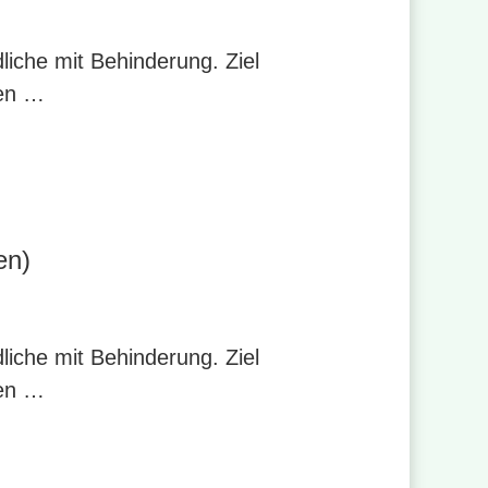
liche mit Behinderung. Ziel
nen …
en)
liche mit Behinderung. Ziel
nen …