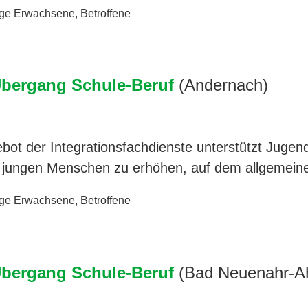
ge Erwachsene
,
Betroffene
 Übergang Schule-Beruf
(Andernach)
ot der Integrationsfachdienste unterstützt Jugend
er jungen Menschen zu erhöhen, auf dem allgemei
ge Erwachsene
,
Betroffene
 Übergang Schule-Beruf
(Bad Neuenahr-Ah