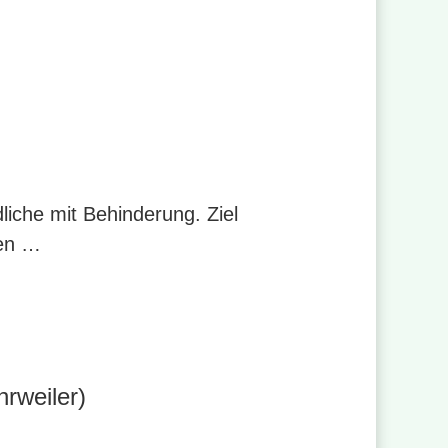
liche mit Behinderung. Ziel
nen …
rweiler)