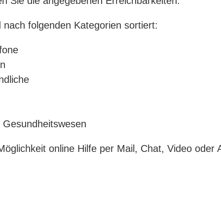
n Sie die angegebenen Erreichbarkeiten.
nach folgenden Kategorien sortiert:
efone
en
ndliche
im Gesundheitswesen
 Möglichkeit online Hilfe per Mail, Chat, Video od