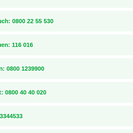
uch: 0800 22 55 530
uen: 116 016
n: 0800 1239900
t: 0800 40 40 020
 3344533