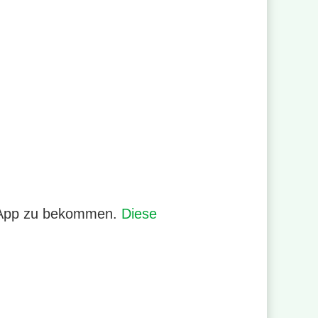
er App zu bekommen.
Diese