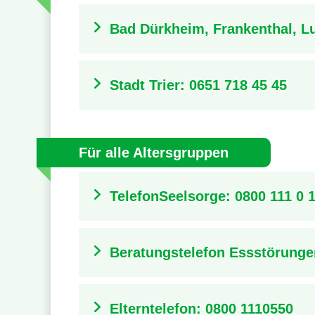
Bad Dürkheim, Frankenthal, Lu
Stadt Trier: 0651 718 45 45
Für alle Altersgruppen
TelefonSeelsorge:
0800 111 0 
Beratungstelefon Essstörung
Elterntelefon:
0800 1110550