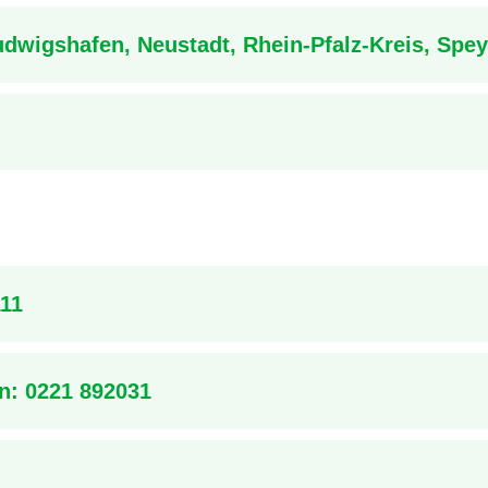
dwigshafen, Neustadt, Rhein-Pfalz-Kreis, Spey
111
en:
0221 892031