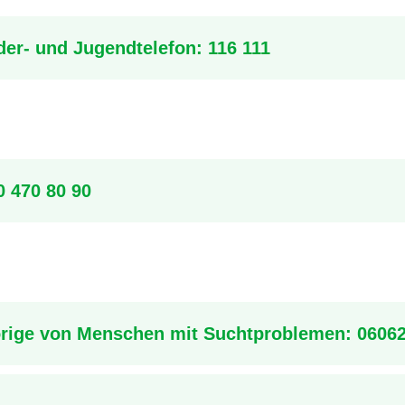
er- und Jugendtelefon:
116 111
0 470 80 90
rige von Menschen mit Suchtproblemen: 0606