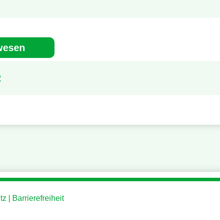
wesen
2
tz
Barrierefreiheit