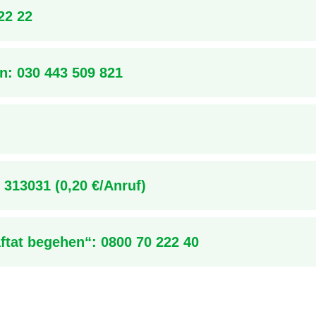
22 22
on:
030 443 509 821
 313031 (0,20 €/Anruf)
ftat begehen“: 0800 70 222 40