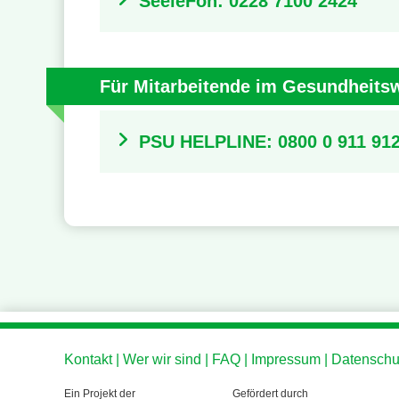
SeeleFon: 0228 7100 2424
Für Mitarbeitende im Gesundheits
PSU HELPLINE: 0800 0 911 91
Kontakt
Wer wir sind
FAQ
Impressum
Datenschu
Ein Projekt der
Gefördert durch