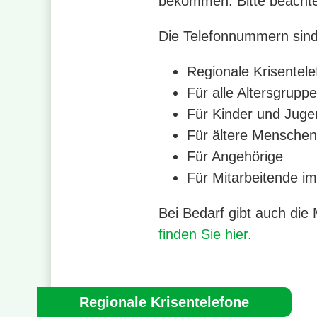
bekommen. Bitte beachte
Die Telefonnummern sind 
Regionale Krisentel
Für alle Altersgrupp
Für Kinder und Juge
Für ältere Menschen
Für Angehörige
Für Mitarbeitende 
Bei Bedarf gibt auch die
finden Sie hier.
Regionale Krisentelefone