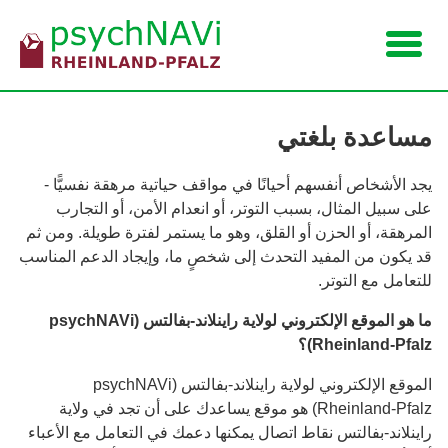
Navigation
مساعدة بلغتي
يجد الأشخاص أنفسهم أحيانًا في مواقف حياتية مرهقة نفسيًّا -
على سبيل المثال، بسبب التوتر، أو انعدام الأمن، أو التجارب
المرهقة، أو الحزن أو القلق، وهو ما يستمر لفترة طويلة. ومن ثم
قد يكون من المفيد التحدث إلى شخصٍ ما، وإيجاد الدعم المناسب
للتعامل مع التوتر.
ما هو الموقع الإلكتروني لولاية راينلاند
-
بفالتس
(psychNAVi
Rheinland-Pfalz)
؟
الموقع الإلكتروني لولاية راينلاند-بفالتس (psychNAVi
Rheinland-Pfalz) هو موقع يساعدك على أن تجد في ولاية
راينلاند-بفالتس نقاط اتصال يمكنها دعمك في التعامل مع الأعباء