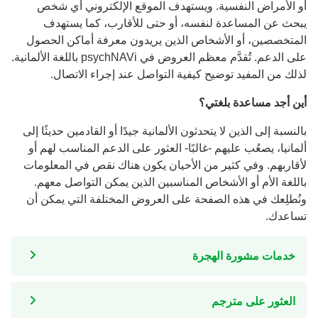
أو الأمراض النفسية. ويستهدف الموقع الإلكتروني أي شخص
يبحث عن المساعدة لنفسه، أو حتى للأقارب، كما يستهدف
المتخصصين، أو الأشخاص الذين يريدون معرفة أماكن الحصول
على الدعم. تُقدَّم معظم العروض في psychNAVi باللغة الألمانية.
لذلك من المفيد توضيح كيفية التواصل عند إجراء الاتصال.
أين أجد مساعدة بلغتي؟
بالنسبة إلى الذين لا يتحدثون الألمانية جيدًا أو القادمين حديثًا إلى
ألمانيا، يصعُب عليهم -غالبًا- العثور على الدعم المناسب لهم أو
لأقاربهم. وفي كثير من الأحيان يكون هناك نقص في المعلومات
باللغة الأم أو الأشخاص المناسبين الذين يمكن التواصل معهم.
ونُطلِعك في هذه الصفحة على العروض المختلفة التي يمكن أن
تساعدك.
خدمات مشورة الهجرة
العثور على مترجم